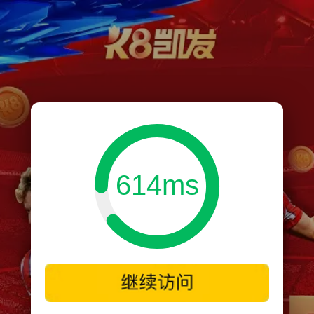
614ms